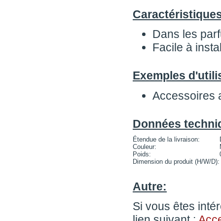
Caractéristique
Dans les parf
Facile à insta
Exemples d'utili
Accessoires 
Données techni
Étendue de la livraison:
Couleur:
Poids:
Dimension du produit (H/W/D):
Autre:
Si vous êtes intér
lien suivant :
Acc