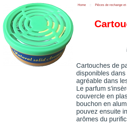
Home
::
Pièces de rechange e
Cartou
Cartouches de pa
disponibles dans 
agréable dans les 
Le parfum s'insère
couvercle en plast
bouchon en alumi
pouvez ensuite in
arômes du purifica