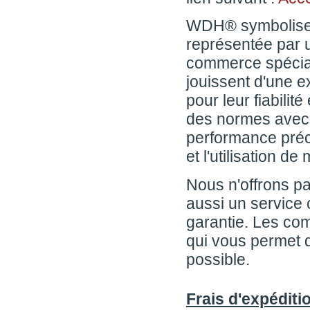
WDH® symbolise la
représentée par 
commerce spéciali
jouissent d'une e
pour leur fiabilit
des normes avec 
performance préc
et l'utilisation d
Nous n'offrons p
aussi un service 
garantie. Les co
qui vous permet d
possible.
Frais d'expéditi