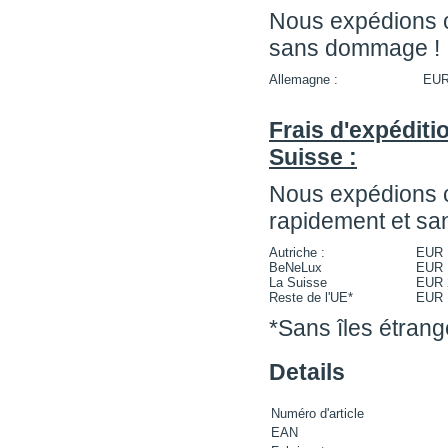
Nous expédions ce
sans dommage !
Allemagne :
EUR
Frais d'expéditio
Suisse :
Nous expédions cet
rapidement et s
Autriche :
EUR 
BeNeLux
EUR 
La Suisse
EUR 
Reste de l'UE*
EUR 
*Sans îles étrang
Details
Numéro d'article
EAN