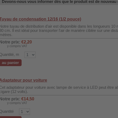
Devons-nous vous informer dès que le produit est de nouveau 
Tuyau de condensation 12/16 (1/2 pouce)
Notre tuyau de distribution d'air est disponible dans les longueurs 10
30 cm. Il est idéal pour transporter l'air de manière ciblée sur une dis
mètres.
Notre prix:
€2,20
y compris VAT
Quantité, m
au panier
Adaptateur pour voiture
Cet adaptateur pour voiture avec lampe de service à LED peut être a
cigare (12 volts).
Notre prix:
€14,50
y compris VAT
Quantité