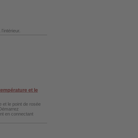
'intérieur.
empérature et le
e et le point de rosée
 Démarrez
nt en connectant