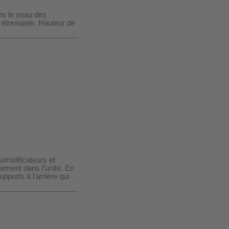
s le seau des
e étonnante. Hauteur de
umidificateurs et
tement dans l'unité. En
pports à l'arrière qui