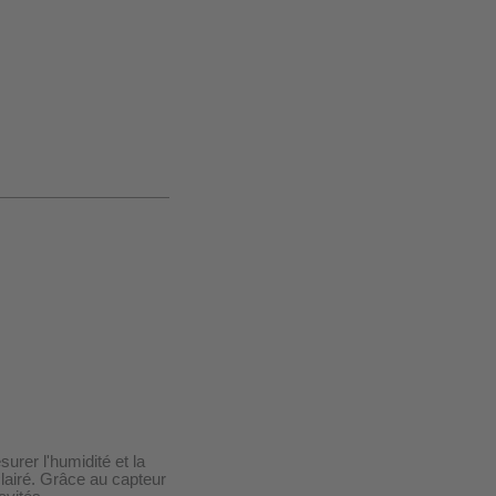
urer l'humidité et la
lairé. Grâce au capteur