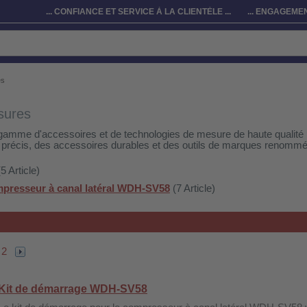
... CONFIANCE ET SERVICE À LA CLIENTÈLE ...
... ENGAGEMEN
es
sures
gamme d'accessoires et de technologies de mesure de haute qualité 
précis, des accessoires durables et des outils de marques renomm
5 Article)
presseur à canal latéral WDH-SV58
(7 Article)
2
Kit de démarrage WDH-SV58