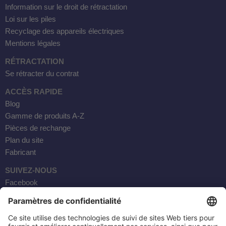
Information sur le droit de rétractation
Loi sur les piles
Recyclage des appareils électriques
Mentions légales
RÉTRACTATION
Se rétracter du contrat
ACCÈS RAPIDE
Blog
Gamme de produits A-Z
Pièces de rechange
Plan du site
Fabricant
SUIVEZ-NOUS
Facebook
Instagram
YouTube
Courrier électronique