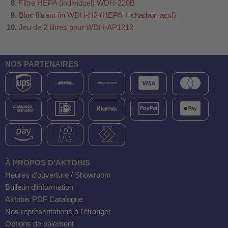
Filtre HEPA (individuel) WDH-220B
Bloc filtrant fin WDH-H3 (HEPA + charbon actif)
Jeu de 2 filtres pour WDH-AP1212
NOS PARTENAIRES
À PROPOS D'AKTOBIS
Heures d'ouverture / Showroom
Bulletin d'information
Aktobis PDF Catalogue
Nos représentations à l'étranger
Options de paiement