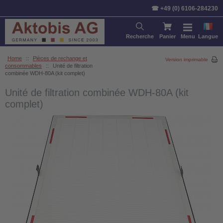
☎ +49 (0) 6106-284230
Recherche
Panier
Menu
Langue
Home
::
Pièces de rechange et
Version imprimable
consommables
::
Unité de filtration
combinée WDH-80A (kit complet)
Unité de filtration combinée WDH-80A (kit
complet)