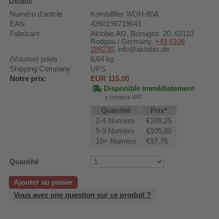
Details
Numéro d'article
Kombifilter WDH-80A
EAN
4260196719643
Fabricant
Aktobis AG
, Borsigstr. 20, 63110
Rodgau / Germany,
+49 6106
284230
, info@aktobis.de
(Volume) poids :
6,64
kg
Shipping Company
UPS
Notre prix:
EUR
115,00
Disponible immédiatement
y compris VAT
Quantité
Prix*
2-4 Numéro
€109,25
5-9 Numéro
€105,80
10+ Numéro
€97,75
Quantité
Ajouter au panier
Vous avez une question sur ce produit ?