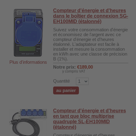
Compteur d'énergie et d'heures
dans le boîtier de connexion SG-
EH100MID (étalonné)
Suivez votre consommation d'énergie
et économisez de l'argent avec ce
compteur d'énergie et d'heures
étalonné. L'adaptateur est facile à
installer et mesure la consommation
en kWh avec une classe de précision
B (1%).
Plus d'informations
Notre prix:
€189,00
y compris VAT
Quantité
au panier
Compteur d'énergie et d'heures
en tant que bloc multiprise
quadruple SL-EH100MID
(étalonné)
Compteur d'énergie et d'heures