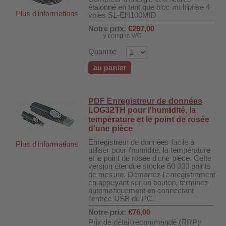
étalonné en tant que bloc multiprise 4
Plus d'informations
voies SL-EH100MID
Notre prix:
€297,00
y compris VAT
Quantité
au panier
PDF Enregistreur de données
LOG32TH pour l'humidité, la
température et le point de rosée
d'une pièce
Enregistreur de données facile à
Plus d'informations
utiliser pour l'humidité, la température
et le point de rosée d'une pièce. Cette
version étendue stocke 60 000 points
de mesure. Démarrez l'enregistrement
en appuyant sur un bouton, terminez
automatiquement en connectant
l'entrée USB du PC.
Notre prix:
€76,00
Prix de détail recommandé (RRP):