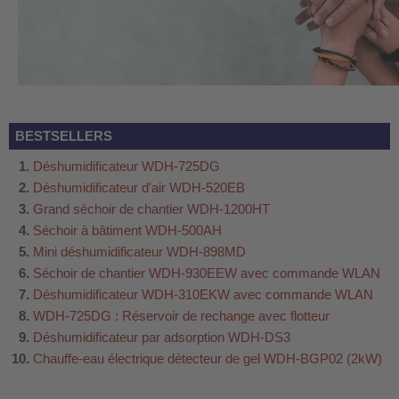
BESTSELLERS
Déshumidificateur WDH-725DG
Déshumidificateur d'air WDH-520EB
Grand séchoir de chantier WDH-1200HT
Séchoir à bâtiment WDH-500AH
Mini déshumidificateur WDH-898MD
Séchoir de chantier WDH-930EEW avec commande WLAN
Déshumidificateur WDH-310EKW avec commande WLAN
WDH-725DG : Réservoir de rechange avec flotteur
Déshumidificateur par adsorption WDH-DS3
Chauffe-eau électrique détecteur de gel WDH-BGP02 (2kW)