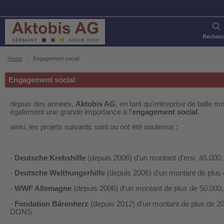
Recher
Home
::
Engagement social
Engagement social
depuis des années,
Aktobis AG
, en tant qu'entreprise de taille 
également une grande importance à l'
engagement social
.
ainsi, les projets suivants sont ou ont été soutenus :
-
Deutsche Krebshilfe
(depuis 2006) d'un montant d'env. 45.000
-
Deutsche Welthungerhilfe
(depuis 2006) d'un montant de plus
-
WWF Allemagne
(depuis 2006) d'un montant de plus de 50.000
-
Fondation Bärenherz
(depuis 2012) d'un montant de plus de 
DONS