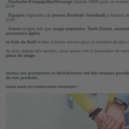
-
Deutsche Kriegsgräberfürsorge
(depuis 2008) pour un montant
EUR
-
Équipes
régionales de
jeunes (football / handball)
à hauteur de
EUR
-
Autres
projets tels que
soupe populaire
,
Tante Emma, associa
personnes âgées
et
Aide de Noël
et bien d'autres encore pour un montant de plus
de plus, depuis des années, nous avons mis à disposition de no
place de stage
.
toutes ces prestations et distributions ont été rendues possib
de nos produits.
nous vous en remercions vivement !