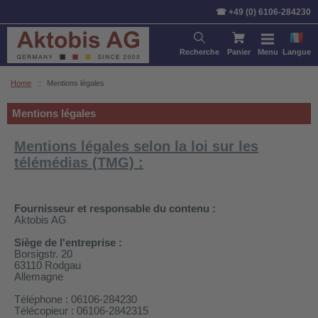
☎ +49 (0) 6106-284230
Recherche
Panier
Menu
Langue
Home
::
Mentions légales
Mentions légales
Mentions légales selon la loi sur les
télémédias (TMG) :
Fournisseur et responsable du contenu :
Aktobis AG
Siège de l'entreprise :
Borsigstr. 20
63110 Rodgau
Allemagne
Téléphone : 06106-284230
Télécopieur : 06106-2842315