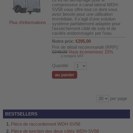
Le kit de démarrage pour le
compresseur à canal latéral WDH-
SV58 vous offre tout ce dont vous
avez besoin pour une utilisation
immédiate. Il s'agit d'une solution
Plus d'informations
système parfaitement adaptée pour
l'assèchement ciblé de sols et de
cavités endommagés par l'eau.
Notre prix:
€295,00
Prix de détail recommandé (RRP):
€349,00
Vous économisez 15%
y compris VAT
Quantité
au panier
per page
BESTSELLERS
Pièce de raccordement WDH-SV58
Pièce de jonction des deux côtés WDH-SV58