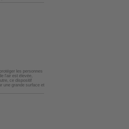
ur protéger les personnes
 l'air est élevée,
tre, ce dispositif
ur une grande surface et