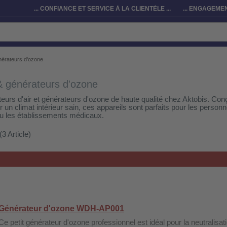
... CONFIANCE ET SERVICE À LA CLIENTÈLE ...
... ENGAGEMEN
énérateurs d'ozone
 & générateurs d'ozone
eurs d'air et générateurs d'ozone de haute qualité chez Aktobis. Conçu
un climat intérieur sain, ces appareils sont parfaits pour les personn
u les établissements médicaux.
(3 Article)
Générateur d'ozone WDH-AP001
Ce petit générateur d'ozone professionnel est idéal pour la neutralisat