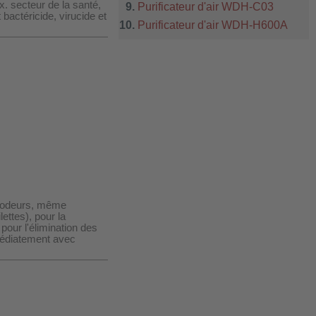
x. secteur de la santé,
Purificateur d'air WDH-C03
bactéricide, virucide et
Purificateur d'air WDH-H600A
 d'odeurs, même
ettes), pour la
pour l'élimination des
médiatement avec