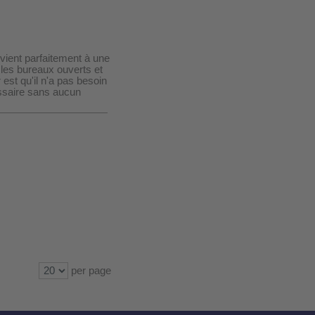
onvient parfaitement à une
 les bureaux ouverts et
 est qu'il n'a pas besoin
cessaire sans aucun
per page