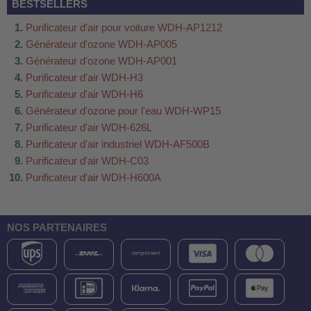
BESTSELLERS
Purificateur d'air pour voiture WDH-AP1212
Générateur d'ozone WDH-AP005
Générateur d'ozone WDH-AP001
Purificateur d'air WDH-H3
Purificateur d'air WDH-H6
Générateur d'ozone pour l'eau WDH-WP15
Purificateur d'air WDH-626L
Purificateur d'air industriel WDH-AF500B
Purificateur d'air WDH-C03
Purificateur d'air WDH-H600A
NOS PARTENAIRES