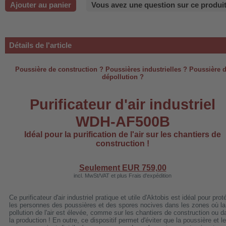
Ajouter au panier
Vous avez une question sur ce produit
-220B
Détails de l'article
-660b
Poussière de construction ? Poussières industrielles ? Poussière 
-988b
dépollution ?
-C03
Purificateur d'air industriel
H-AP1101
WDH-AF500B
-H3
Idéal pour la purification de l'air sur les chantiers de
construction !
 WDH-AF500B
Seulement EUR
759,00
incl. MwSt/VAT et plus Frais d'expédition
Ce purificateur d'air industriel pratique et utile d'Aktobis est idéal pour prot
les personnes des poussières et des spores nocives dans les zones où la
pollution de l'air est élevée, comme sur les chantiers de construction ou d
la production ! En outre, ce dispositif permet d'éviter que la poussière et l