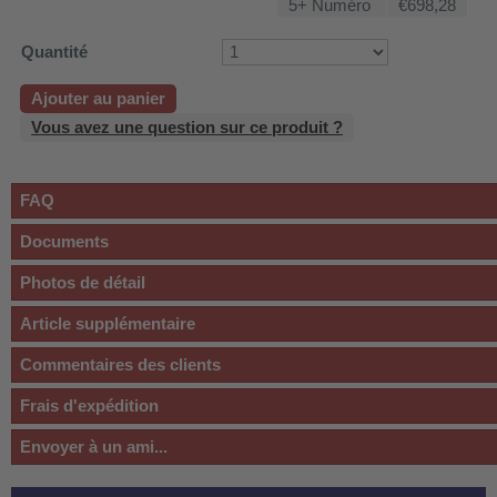
5+ Numéro
€698,28
Quantité
Ajouter au panier
Vous avez une question sur ce produit ?
FAQ
Documents
Photos de détail
Article supplémentaire
Commentaires des clients
Frais d'expédition
Envoyer à un ami...