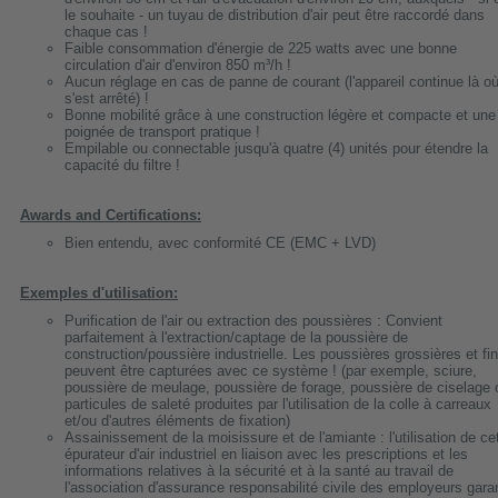
le souhaite - un tuyau de distribution d'air peut être raccordé dans
chaque cas !
Faible consommation d'énergie de 225 watts avec une bonne
circulation d'air d'environ 850 m³/h !
Aucun réglage en cas de panne de courant (l'appareil continue là où 
s'est arrêté) !
Bonne mobilité grâce à une construction légère et compacte et une
poignée de transport pratique !
Empilable ou connectable jusqu'à quatre (4) unités pour étendre la
capacité du filtre !
Awards and Certifications:
Bien entendu, avec conformité CE (EMC + LVD)
Exemples d'utilisation:
Purification de l'air ou extraction des poussières : Convient
parfaitement à l'extraction/captage de la poussière de
construction/poussière industrielle. Les poussières grossières et fi
peuvent être capturées avec ce système ! (par exemple, sciure,
poussière de meulage, poussière de forage, poussière de ciselage 
particules de saleté produites par l'utilisation de la colle à carreaux
et/ou d'autres éléments de fixation)
Assainissement de la moisissure et de l'amiante : l'utilisation de ce
épurateur d'air industriel en liaison avec les prescriptions et les
informations relatives à la sécurité et à la santé au travail de
l'association d'assurance responsabilité civile des employeurs garan