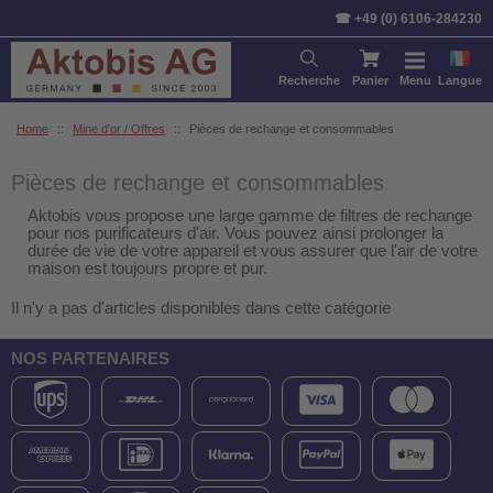
☎ +49 (0) 6106-284230
Recherche
Panier
Menu
Langue
Home
::
Mine d'or / Offres
::
Pièces de rechange et consommables
Pièces de rechange et consommables
Aktobis vous propose une large gamme de filtres de rechange
pour nos purificateurs d'air. Vous pouvez ainsi prolonger la
durée de vie de votre appareil et vous assurer que l'air de votre
maison est toujours propre et pur.
Il n'y a pas d'articles disponibles dans cette catégorie
NOS PARTENAIRES