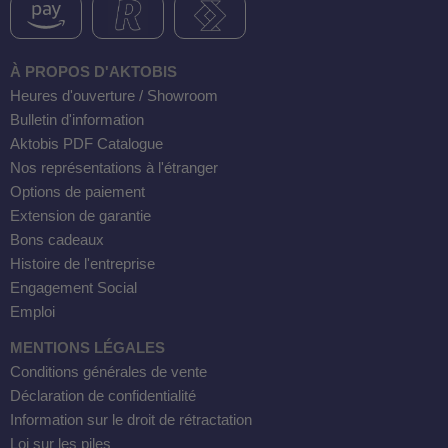
À PROPOS D'AKTOBIS
Heures d'ouverture / Showroom
Bulletin d'information
Aktobis PDF Catalogue
Nos représentations à l'étranger
Options de paiement
Extension de garantie
Bons cadeaux
Histoire de l'entreprise
Engagement Social
Emploi
DH-SV58
MENTIONS LÉGALES
Conditions générales de vente
Déclaration de confidentialité
 voiture WDH-AP1212
Information sur le droit de rétractation
WDH-616b et WDH-626L
Loi sur les piles