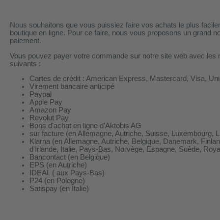
Nous souhaitons que vous puissiez faire vos achats le plus facil
boutique en ligne. Pour ce faire, nous vous proposons un grand n
paiement.
Vous pouvez payer votre commande sur notre site web avec les
suivants :
Cartes de crédit : American Express, Mastercard, Visa, Un
Virement bancaire anticipé
Paypal
Apple Pay
Amazon Pay
Revolut Pay
Bons d'achat en ligne d'Aktobis AG
sur facture (en Allemagne, Autriche, Suisse, Luxembourg, L
Klarna (en Allemagne, Autriche, Belgique, Danemark, Finla
d'Irlande, Italie, Pays-Bas, Norvège, Espagne, Suède, Roy
Bancontact (en Belgique)
EPS (en Autriche)
IDEAL ( aux Pays-Bas)
P24 (en Pologne)
Satispay (en Italie)