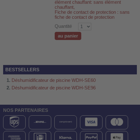
élément chauffant: sans élément
chauffant,
Fiche de contact de protection : sans
fiche de contact de protection
Quantité
au panier
BESTSELLERS
Déshumidificateur de piscine WDH-SE60
Déshumidificateur de piscine WDH-SE96
NOS PARTENAIRES