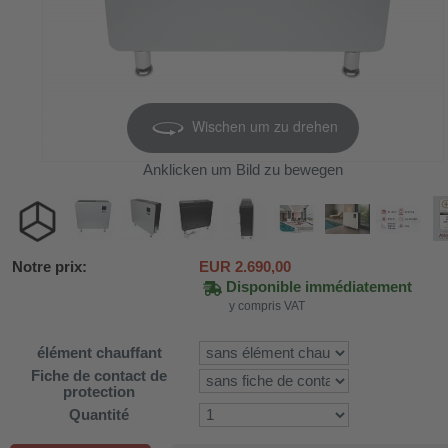
Wischen um zu drehen
Anklicken um Bild zu bewegen
Notre prix:
EUR
2.690,00
Disponible immédiatement
y compris VAT
SV58
élément chauffant
Fiche de contact de
protection
ture WDH-AP1212
Quantité
616b et WDH-626L