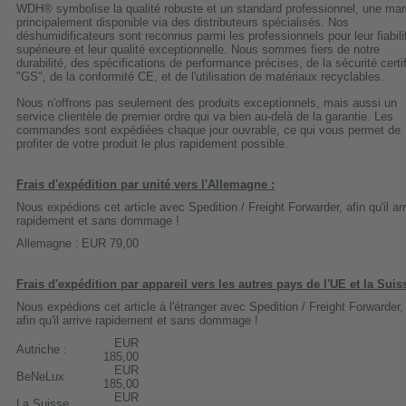
WDH® symbolise la qualité robuste et un standard professionnel, une ma
principalement disponible via des distributeurs spécialisés. Nos
déshumidificateurs sont reconnus parmi les professionnels pour leur fiabili
supérieure et leur qualité exceptionnelle. Nous sommes fiers de notre
durabilité, des spécifications de performance précises, de la sécurité certi
"GS", de la conformité CE, et de l'utilisation de matériaux recyclables.
Nous n'offrons pas seulement des produits exceptionnels, mais aussi un
service clientèle de premier ordre qui va bien au-delà de la garantie. Les
commandes sont expédiées chaque jour ouvrable, ce qui vous permet de
profiter de votre produit le plus rapidement possible.
Frais d'expédition par unité vers l'Allemagne :
Nous expédions cet article avec Spedition / Freight Forwarder, afin qu'il ar
rapidement et sans dommage !
Allemagne :
EUR 79,00
Frais d'expédition par appareil vers les autres pays de l'UE et la Suis
Nous expédions cet article à l'étranger avec Spedition / Freight Forwarder,
afin qu'il arrive rapidement et sans dommage !
EUR
Autriche :
185,00
EUR
BeNeLux
185,00
EUR
La Suisse