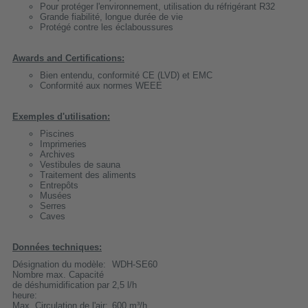
Pour protéger l'environnement, utilisation du réfrigérant R32
Grande fiabilité, longue durée de vie
Protégé contre les éclaboussures
Awards and Certifications:
Bien entendu, conformité CE (LVD) et EMC
Conformité aux normes WEEE
Exemples d'utilisation:
Piscines
Imprimeries
Archives
Vestibules de sauna
Traitement des aliments
Entrepôts
Musées
Serres
Caves
Données techniques:
Désignation du modèle:
WDH-SE60
Nombre max. Capacité
de déshumidification par
2,5 l/h
heure:
Max. Circulation de l'air:
600 m³/h