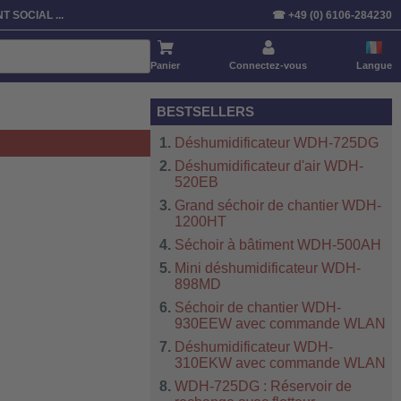
T SOCIAL ...
☎ +49 (0) 6106-284230
Panier
Connectez-vous
Langue
BESTSELLERS
Déshumidificateur WDH-725DG
Déshumidificateur d'air WDH-
520EB
Grand séchoir de chantier WDH-
1200HT
Séchoir à bâtiment WDH-500AH
Mini déshumidificateur WDH-
898MD
Séchoir de chantier WDH-
930EEW avec commande WLAN
Déshumidificateur WDH-
310EKW avec commande WLAN
WDH-725DG : Réservoir de