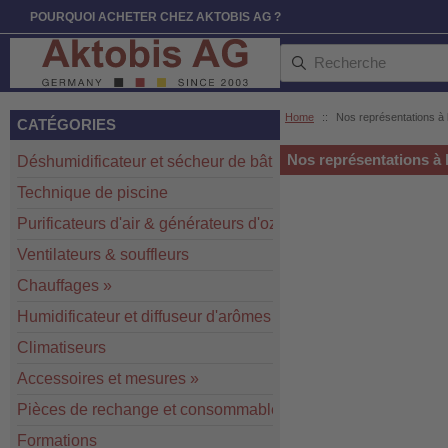
POURQUOI ACHETER CHEZ AKTOBIS AG ?
Home
::
Nos représentations à 
CATÉGORIES
Nos représentations à 
Déshumidificateur et sécheur de bâtiment
»
Technique de piscine
Purificateurs d'air & générateurs d'ozone
»
Ventilateurs & souffleurs
Chauffages
»
Humidificateur et diffuseur d'arômes
Climatiseurs
Accessoires et mesures
»
Pièces de rechange et consommables
»
Formations