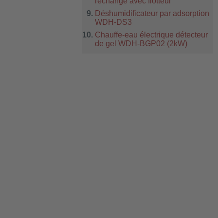
rechange avec flotteur
Déshumidificateur par adsorption
WDH-DS3
Chauffe-eau électrique détecteur
de gel WDH-BGP02 (2kW)