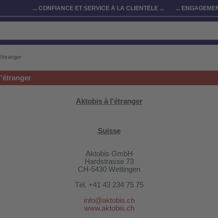
... CONFIANCE ET SERVICE À LA CLIENTÈLE ...
... ENGAGEMEN
l'étranger
l'étranger
Aktobis à l'étranger
Suisse
Aktobis GmbH
Hardstrasse 73
CH-5430 Wettingen
Tél.
+41 43 234 75 75
info@aktobis.ch
www.aktobis.ch