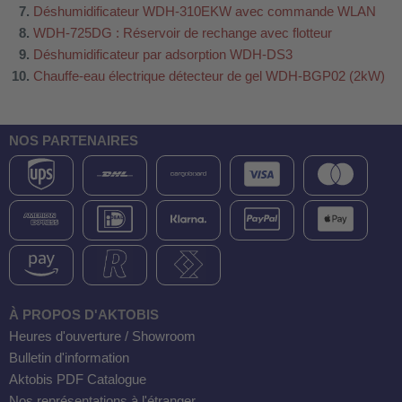
Déshumidificateur WDH-310EKW avec commande WLAN
WDH-725DG : Réservoir de rechange avec flotteur
Déshumidificateur par adsorption WDH-DS3
Chauffe-eau électrique détecteur de gel WDH-BGP02 (2kW)
NOS PARTENAIRES
À PROPOS D'AKTOBIS
Heures d'ouverture / Showroom
Bulletin d'information
Aktobis PDF Catalogue
Nos représentations à l'étranger