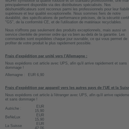
WDH® symbolise la qualité robuste et un standard professionnel, une ma
principalement disponible via des distributeurs spécialisés. Nos
déshumidificateurs sont reconnus parmi les professionnels pour leur fiabili
supérieure et leur qualité exceptionnelle. Nous sommes fiers de notre
durabilité, des spécifications de performance précises, de la sécurité certi
"GS", de la conformité CE, et de l'utilisation de matériaux recyclables.
Nous n'offrons pas seulement des produits exceptionnels, mais aussi un
service clientèle de premier ordre qui va bien au-delà de la garantie. Les
commandes sont expédiées chaque jour ouvrable, ce qui vous permet de
profiter de votre produit le plus rapidement possible.
Frais d'expédition par unité vers l'Allemagne :
Nous expédions cet article avec UPS, afin qu'il arrive rapidement et sans
dommage !
Allemagne :
EUR 6,90
Frais d'expédition par appareil vers les autres pays de l'UE et la Suis
Nous expédions cet article à l'étranger avec UPS, afin qu'il arrive rapidem
et sans dommage !
EUR
Autriche :
15,90
EUR
BeNeLux
15,90
EUR
La Suisse
42,06