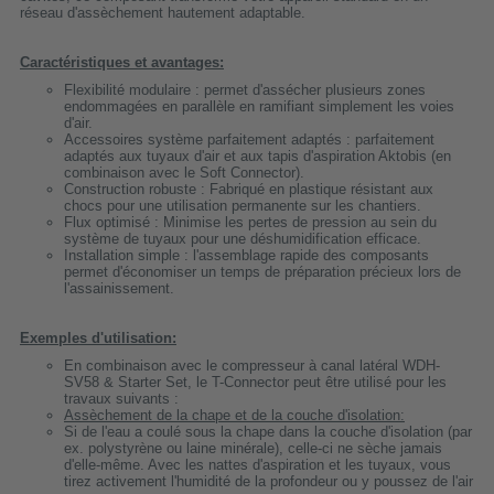
réseau d'assèchement hautement adaptable.
Caractéristiques et avantages:
Flexibilité modulaire : permet d'assécher plusieurs zones
endommagées en parallèle en ramifiant simplement les voies
d'air.
Accessoires système parfaitement adaptés : parfaitement
adaptés aux tuyaux d'air et aux tapis d'aspiration Aktobis (en
combinaison avec le Soft Connector).
Construction robuste : Fabriqué en plastique résistant aux
chocs pour une utilisation permanente sur les chantiers.
Flux optimisé : Minimise les pertes de pression au sein du
système de tuyaux pour une déshumidification efficace.
Installation simple : l'assemblage rapide des composants
permet d'économiser un temps de préparation précieux lors de
l'assainissement.
Exemples d'utilisation:
En combinaison avec le compresseur à canal latéral WDH-
SV58 & Starter Set, le T-Connector peut être utilisé pour les
travaux suivants :
Assèchement de la chape et de la couche d'isolation:
Si de l'eau a coulé sous la chape dans la couche d'isolation (par
ex. polystyrène ou laine minérale), celle-ci ne sèche jamais
d'elle-même. Avec les nattes d'aspiration et les tuyaux, vous
tirez activement l'humidité de la profondeur ou y poussez de l'air