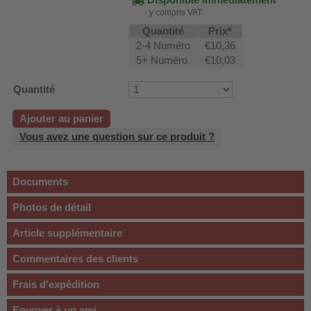
y compris VAT
Quantité
Prix*
2-4 Numéro
€10,36
5+ Numéro
€10,03
Quantité
Ajouter au panier
Vous avez une question sur ce produit ?
Documents
Photos de détail
Article supplémentaire
Commentaires des clients
Frais d'expédition
Envoyer à un ami...