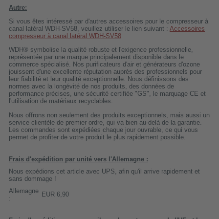
Autre:
Si vous êtes intéressé par d'autres accessoires pour le compresseur à
canal latéral WDH-SV58, veuillez utiliser le lien suivant :
Accessoires
compresseur à canal latéral WDH-SV58
WDH® symbolise la qualité robuste et l'exigence professionnelle,
représentée par une marque principalement disponible dans le
commerce spécialisé. Nos purificateurs d'air et générateurs d'ozone
jouissent d'une excellente réputation auprès des professionnels pour
leur fiabilité et leur qualité exceptionnelle. Nous définissons des
normes avec la longévité de nos produits, des données de
performance précises, une sécurité certifiée "GS", le marquage CE et
l'utilisation de matériaux recyclables.
Nous offrons non seulement des produits exceptionnels, mais aussi un
service clientèle de premier ordre, qui va bien au-delà de la garantie.
Les commandes sont expédiées chaque jour ouvrable, ce qui vous
permet de profiter de votre produit le plus rapidement possible.
Frais d'expédition par unité vers l'Allemagne :
Nous expédions cet article avec UPS, afin qu'il arrive rapidement et
sans dommage !
Allemagne
EUR 6,90
: