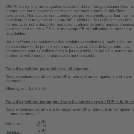
WDH® est synonyme de qualité robuste et de normes professionnelles, u
marque que vous pouvez acheter principalement auprès de détaillants
spécialisés. Nos articles sont connus des professionnels pour leur fiabilité
supérieure à la moyenne et leur qualité supérieure. Nous établissons des
normes avec notre durabilité, nos spécifications de performances précises
notre sécurité testée « GS », le marquage CE et l'utilisation de matériaux
recyclables.
Nous n'offrons pas seulement des produits exceptionnels, mais aussi un
service clientèle de premier ordre qui va bien au-delà de la garantie. Les
commandes sont expédiées chaque jour ouvrable, ce qui vous permet de
profiter de votre produit le plus rapidement possible.
Frais d'expédition par unité vers l'Allemagne :
Nous expédions cet article avec UPS, afin qu'il arrive rapidement et sans
dommage !
Allemagne :
EUR 9,90
Frais d'expédition par appareil vers les autres pays de l'UE et la Suis
Nous expédions cet article à l'étranger avec UPS, afin qu'il arrive rapidem
et sans dommage !
EUR
Autriche :
20,90
EUR
BeNeLux