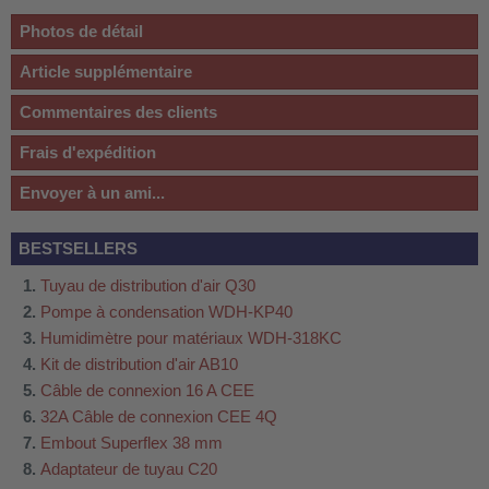
Photos de détail
Article supplémentaire
Commentaires des clients
Frais d'expédition
Envoyer à un ami...
BESTSELLERS
Tuyau de distribution d'air Q30
Pompe à condensation WDH-KP40
Humidimètre pour matériaux WDH-318KC
Kit de distribution d'air AB10
Câble de connexion 16 A CEE
32A Câble de connexion CEE 4Q
Embout Superflex 38 mm
Adaptateur de tuyau C20