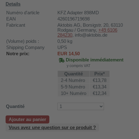
Details
Numéro d'article
KFZ Adapter 898MD
EAN
4260196719698
Fabricant
Aktobis AG
, Borsigstr. 20, 63110
Rodgau / Germany,
+49 6106
284230
, info@aktobis.de
(Volume) poids :
0,50
kg
Shipping Company
UPS
Notre prix:
EUR
14,50
Disponible immédiatement
y compris VAT
Quantité
Prix*
2-4 Numéro
€13,78
5-9 Numéro
€13,34
10+ Numéro
€12,34
Quantité
Ajouter au panier
Vous avez une question sur ce produit ?