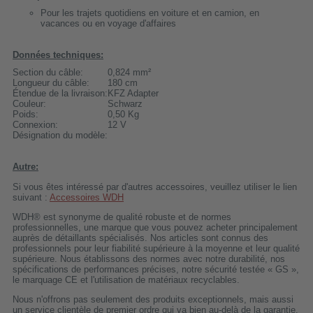
Pour les trajets quotidiens en voiture et en camion, en
vacances ou en voyage d'affaires
Données techniques:
Section du câble:
0,824 mm²
Longueur du câble:
180 cm
Étendue de la livraison:
KFZ Adapter
Couleur:
Schwarz
Poids:
0,50 Kg
Connexion:
12 V
Désignation du modèle:
Autre:
Si vous êtes intéressé par d'autres accessoires, veuillez utiliser le lien
suivant :
Accessoires WDH
WDH® est synonyme de qualité robuste et de normes
professionnelles, une marque que vous pouvez acheter principalement
auprès de détaillants spécialisés. Nos articles sont connus des
professionnels pour leur fiabilité supérieure à la moyenne et leur qualité
supérieure. Nous établissons des normes avec notre durabilité, nos
spécifications de performances précises, notre sécurité testée « GS »,
le marquage CE et l'utilisation de matériaux recyclables.
Nous n'offrons pas seulement des produits exceptionnels, mais aussi
un service clientèle de premier ordre qui va bien au-delà de la garantie.