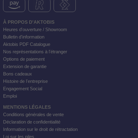
À PROPOS D'AKTOBIS
Heures d'ouverture / Showroom
Bulletin d'information
Aktobis PDF Catalogue
Nos représentations à l'étranger
Options de paiement
Extension de garantie
Bons cadeaux
Histoire de l'entreprise
Engagement Social
Emploi
DH-SV58
MENTIONS LÉGALES
Conditions générales de vente
Déclaration de confidentialité
 voiture WDH-AP1212
Information sur le droit de rétractation
WDH-616b et WDH-626L
Loi sur les piles