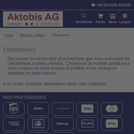
☎ +49 (0) 6106-284230
Recherche
Panier
Menu
Langue
Home
::
Mine d'or / Offres
::
Climatiseurs
Climatiseurs
Découvrez la commodité et la fraîcheur que vous procurent les
climatiseurs mobiles Aktobis. Choisissez le modèle parfait pour
votre maison ou votre bureau et profitez d'une ambiance
agréable en toute saison.
Il n'y a pas d'articles disponibles dans cette catégorie
NOS PARTENAIRES