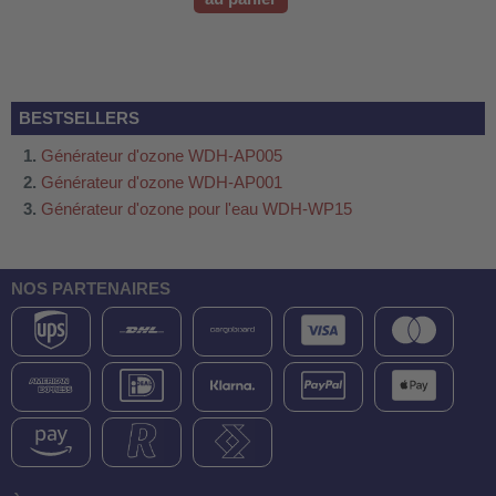
BESTSELLERS
Générateur d'ozone WDH-AP005
Générateur d'ozone WDH-AP001
Générateur d'ozone pour l'eau WDH-WP15
NOS PARTENAIRES