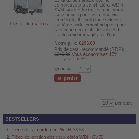
Le kit de démarrage pour le
compresseur à canal latéral WDH-
SV58 vous offre tout ce dont vous
avez besoin pour une utilisation
immédiate. Il s'agit d'une solution
Plus d'informations
système parfaitement adaptée pour
l'assèchement ciblé de sols et de
cavités endommagés par l'eau.
Notre prix:
€295,00
Prix de détail recommandé (RRP):
€349,00
Vous économisez 15%
y compris VAT
Quantité
au panier
per page
BESTSELLERS
Pièce de raccordement WDH-SV58
Pièce de jonction des deux côtés WDH-SV58