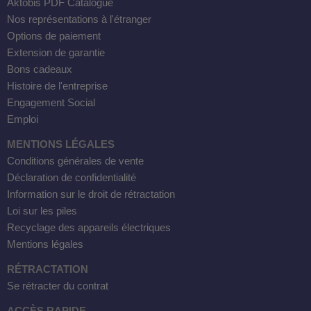
Aktobis PDF Catalogue
Nos représentations à l'étranger
Options de paiement
Extension de garantie
Bons cadeaux
Histoire de l'entreprise
Engagement Social
Emploi
MENTIONS LÉGALES
Conditions générales de vente
Déclaration de confidentialité
Information sur le droit de rétractation
Loi sur les piles
Recyclage des appareils électriques
Mentions légales
RÉTRACTATION
Se rétracter du contrat