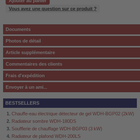
Ajouter au panier
Vous avez une question sur ce produit ?
Documents
Photos de détail
Article supplémentaire
Commentaires des clients
Frais d'expédition
Envoyer à un ami...
BESTSELLERS
Chauffe-eau électrique détecteur de gel WDH-BGP02 (2kW)
Radiateur sombre WDH-180DS
Soufflerie de chauffage WDH-BGP03 (3 kW)
Radiateur de plafond WDH-200LS