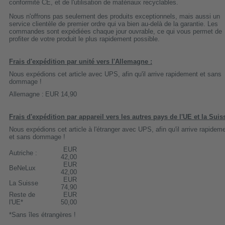
conformité CE, et de l'utilisation de matériaux recyclables.
Nous n'offrons pas seulement des produits exceptionnels, mais aussi un
service clientèle de premier ordre qui va bien au-delà de la garantie. Les
commandes sont expédiées chaque jour ouvrable, ce qui vous permet de
profiter de votre produit le plus rapidement possible.
Frais d'expédition par unité vers l'Allemagne :
Nous expédions cet article avec UPS, afin qu'il arrive rapidement et sans
dommage !
Allemagne :
EUR 14,90
Frais d'expédition par appareil vers les autres pays de l'UE et la Suis
Nous expédions cet article à l'étranger avec UPS, afin qu'il arrive rapidem
et sans dommage !
EUR
Autriche :
42,00
EUR
BeNeLux
42,00
EUR
La Suisse
74,90
Reste de
EUR
l'UE*
50,00
*Sans îles étrangères !