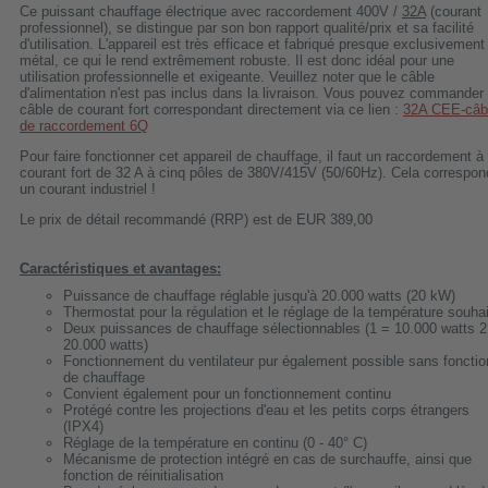
Ce puissant chauffage électrique avec raccordement 400V /
32A
(courant
professionnel), se distingue par son bon rapport qualité/prix et sa facilité
d'utilisation. L'appareil est très efficace et fabriqué presque exclusivement
métal, ce qui le rend extrêmement robuste. Il est donc idéal pour une
utilisation professionnelle et exigeante. Veuillez noter que le câble
d'alimentation n'est pas inclus dans la livraison. Vous pouvez commander 
câble de courant fort correspondant directement via ce lien :
32A CEE-câb
de raccordement 6Q
Pour faire fonctionner cet appareil de chauffage, il faut un raccordement à
courant fort de 32 A à cinq pôles de 380V/415V (50/60Hz). Cela correspon
un courant industriel !
Le prix de détail recommandé (RRP) est de EUR 389,00
Caractéristiques et avantages:
Puissance de chauffage réglable jusqu'à 20.000 watts (20 kW)
Thermostat pour la régulation et le réglage de la température souha
Deux puissances de chauffage sélectionnables (1 = 10.000 watts 2
20.000 watts)
Fonctionnement du ventilateur pur également possible sans fonctio
de chauffage
Convient également pour un fonctionnement continu
Protégé contre les projections d'eau et les petits corps étrangers
(IPX4)
Réglage de la température en continu (0 - 40° C)
Mécanisme de protection intégré en cas de surchauffe, ainsi que
fonction de réinitialisation