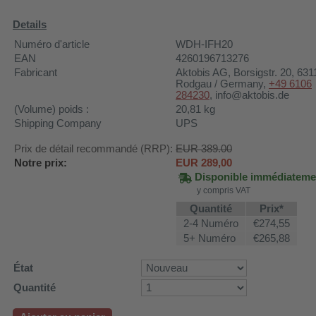
Details
Numéro d'article
WDH-IFH20
EAN
4260196713276
Fabricant
Aktobis AG
, Borsigstr. 20, 631
Rodgau / Germany,
+49 6106
284230
, info@aktobis.de
(Volume) poids :
20,81
kg
Shipping Company
UPS
Prix de détail recommandé (RRP):
EUR 389.00
Notre prix:
EUR
289,00
Disponible immédiateme
y compris VAT
Quantité
Prix*
2-4 Numéro
€274,55
5+ Numéro
€265,88
État
Quantité