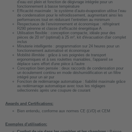
d’eau est plein et fonction de dégivrage intégrée pour un
fonctionnement à basse température
Efficacité maximale : le système d’auto-évaporation utilise l’eau
de condensation pour le refroidissement, augmentant ainsi les
performances tout en réduisant l’entretien au minimum
Respectueux de l’environnement et économique : réfrigérant
R290 pérenne et classe d’efficacité énergétique A
Utilisation flexible : conception compacte, idéale pour des
pièces de 20 m² (optimal) à 25 m², kit d'évacuation d'air complet
inclus
Minuterie intelligente : programmation sur 24 heures pour un
fonctionnement automatisé et économique
Mobilité illimitée : grâce à ses poignées de transport
ergonomiques et à ses roulettes maniables, l'appareil se
déplace sans effort d'une pièce à l'autre
Conception bien pensée : deux raccords de condensation pour
un écoulement continu en mode déshumidification et un filtre
intégré pour un air pur
Fonction de redémarrage automatique : fiabilité maximale grâce
au redémarrage automatique avec tous les réglages
sélectionnés après une coupure de courant
Awards and Certifications:
Bien entendu, conforme aux normes CE (LVD) et CEM
Exemples d'utilisation:
Confort de vie dans les combles et les chambres :
Baisse