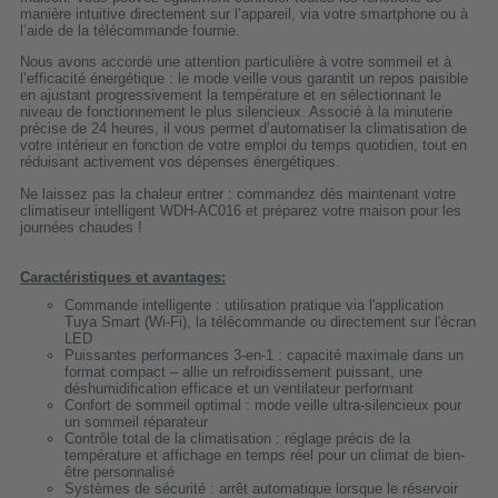
manière intuitive directement sur l’appareil, via votre smartphone ou à
l’aide de la télécommande fournie.
Nous avons accordé une attention particulière à votre sommeil et à
l’efficacité énergétique : le mode veille vous garantit un repos paisible
en ajustant progressivement la température et en sélectionnant le
niveau de fonctionnement le plus silencieux. Associé à la minuterie
précise de 24 heures, il vous permet d’automatiser la climatisation de
votre intérieur en fonction de votre emploi du temps quotidien, tout en
réduisant activement vos dépenses énergétiques.
Ne laissez pas la chaleur entrer : commandez dès maintenant votre
climatiseur intelligent WDH-AC016 et préparez votre maison pour les
journées chaudes !
Caractéristiques et avantages:
Commande intelligente : utilisation pratique via l'application
Tuya Smart (Wi-Fi), la télécommande ou directement sur l'écran
LED
Puissantes performances 3-en-1 : capacité maximale dans un
format compact – allie un refroidissement puissant, une
déshumidification efficace et un ventilateur performant
Confort de sommeil optimal : mode veille ultra-silencieux pour
un sommeil réparateur
Contrôle total de la climatisation : réglage précis de la
température et affichage en temps réel pour un climat de bien-
être personnalisé
Systèmes de sécurité : arrêt automatique lorsque le réservoir