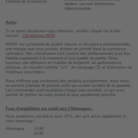
Étendue de la livraison:
fenêtre, raccord d'entretoise,
télécommande
Autre:
Si un autre climatiseur vous intéresse, veuillez cliquer sur le lien
suivant :
Climatiseurs WDH
WDH® est synonyme de qualité robuste et d'exigence professionnelle,
une marque que vous pouvez acheter en priorité dans le commerce
spécialisé. Nos climatiseurs sont connus des professionnels pour leur
fiabilité supérieure à la moyenne et leur qualité de pointe. Nous
sommes une référence en matière de longévité, de performances
précises, de sécurité certifiée "GS", de marquage CE et d'utilisation de
matériaux recyclables.
Nous n'offrons pas seulement des produits exceptionnels, mais aussi
un service clientèle de premier ordre qui va bien au-delà de la garantie.
Les commandes sont expédiées chaque jour ouvrable, ce qui vous
permet de profiter de votre produit le plus rapidement possible.
Frais d'expédition par unité vers l'Allemagne :
Nous expédions cet article avec UPS, afin qu'il arrive rapidement et
sans dommage !
Allemagne
EUR
:
14,90