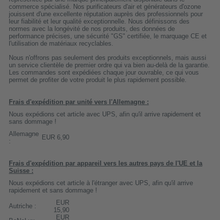
commerce spécialisé. Nos purificateurs d'air et générateurs d'ozone
jouissent d'une excellente réputation auprès des professionnels pour
leur fiabilité et leur qualité exceptionnelle. Nous définissons des
normes avec la longévité de nos produits, des données de
performance précises, une sécurité "GS" certifiée, le marquage CE et
l'utilisation de matériaux recyclables.
Nous n'offrons pas seulement des produits exceptionnels, mais aussi
un service clientèle de premier ordre qui va bien au-delà de la garantie.
Les commandes sont expédiées chaque jour ouvrable, ce qui vous
permet de profiter de votre produit le plus rapidement possible.
Frais d'expédition par unité vers l'Allemagne :
Nous expédions cet article avec UPS, afin qu'il arrive rapidement et
sans dommage !
Allemagne
EUR 6,90
:
Frais d'expédition par appareil vers les autres pays de l'UE et la
Suisse :
Nous expédions cet article à l'étranger avec UPS, afin qu'il arrive
rapidement et sans dommage !
EUR
Autriche :
15,90
EUR