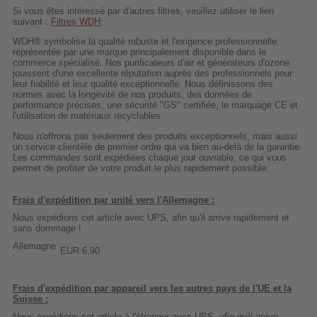
Si vous êtes intéressé par d'autres filtres, veuillez utiliser le lien
suivant :
Filtres WDH
WDH® symbolise la qualité robuste et l'exigence professionnelle,
représentée par une marque principalement disponible dans le
commerce spécialisé. Nos purificateurs d'air et générateurs d'ozone
jouissent d'une excellente réputation auprès des professionnels pour
leur fiabilité et leur qualité exceptionnelle. Nous définissons des
normes avec la longévité de nos produits, des données de
performance précises, une sécurité "GS" certifiée, le marquage CE et
l'utilisation de matériaux recyclables.
Nous n'offrons pas seulement des produits exceptionnels, mais aussi
un service clientèle de premier ordre qui va bien au-delà de la garantie.
Les commandes sont expédiées chaque jour ouvrable, ce qui vous
permet de profiter de votre produit le plus rapidement possible.
Frais d'expédition par unité vers l'Allemagne :
Nous expédions cet article avec UPS, afin qu'il arrive rapidement et
sans dommage !
Allemagne
EUR 6,90
:
Frais d'expédition par appareil vers les autres pays de l'UE et la
Suisse :
Nous expédions cet article à l'étranger avec UPS, afin qu'il arrive