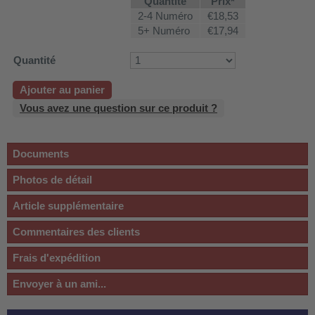
Quantité
Prix*
2-4 Numéro
€18,53
5+ Numéro
€17,94
Quantité
Ajouter au panier
Vous avez une question sur ce produit ?
Documents
Photos de détail
Article supplémentaire
Commentaires des clients
Frais d'expédition
Envoyer à un ami...