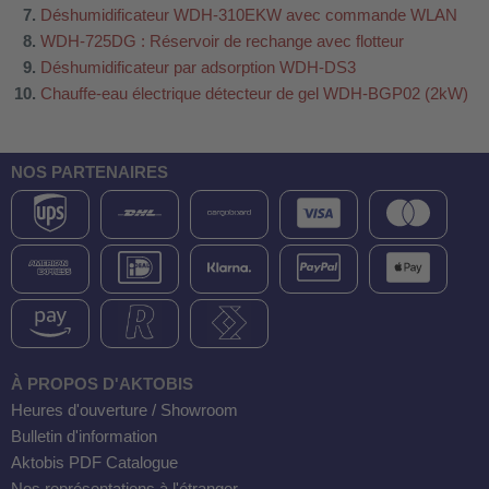
Déshumidificateur WDH-310EKW avec commande WLAN
WDH-725DG : Réservoir de rechange avec flotteur
Déshumidificateur par adsorption WDH-DS3
Chauffe-eau électrique détecteur de gel WDH-BGP02 (2kW)
NOS PARTENAIRES
DH-SV58
À PROPOS D'AKTOBIS
Heures d'ouverture / Showroom
Bulletin d'information
 voiture WDH-AP1212
Aktobis PDF Catalogue
WDH-616b et WDH-626L