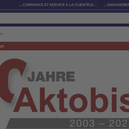
... CONFIANCE ET SERVICE À LA CLIENTÈLE ...
... ENGAGEMEN
ut
ut