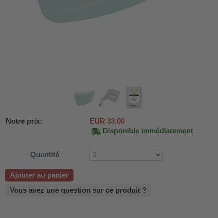
Notre prix:
EUR
33.00
Disponible immédiatement
Quantité
DH-SV58
Ajouter au panier
Vous avez une question sur ce produit ?
 voiture WDH-AP1212
WDH-616b et WDH-626L