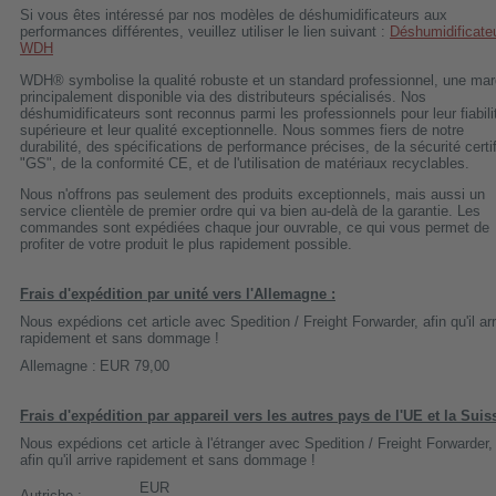
Si vous êtes intéressé par nos modèles de déshumidificateurs aux
performances différentes, veuillez utiliser le lien suivant :
Déshumidificate
WDH
WDH® symbolise la qualité robuste et un standard professionnel, une ma
principalement disponible via des distributeurs spécialisés. Nos
déshumidificateurs sont reconnus parmi les professionnels pour leur fiabili
supérieure et leur qualité exceptionnelle. Nous sommes fiers de notre
durabilité, des spécifications de performance précises, de la sécurité certi
"GS", de la conformité CE, et de l'utilisation de matériaux recyclables.
Nous n'offrons pas seulement des produits exceptionnels, mais aussi un
service clientèle de premier ordre qui va bien au-delà de la garantie. Les
commandes sont expédiées chaque jour ouvrable, ce qui vous permet de
profiter de votre produit le plus rapidement possible.
Frais d'expédition par unité vers l'Allemagne :
Nous expédions cet article avec Spedition / Freight Forwarder, afin qu'il ar
rapidement et sans dommage !
Allemagne :
EUR 79,00
Frais d'expédition par appareil vers les autres pays de l'UE et la Suis
Nous expédions cet article à l'étranger avec Spedition / Freight Forwarder,
afin qu'il arrive rapidement et sans dommage !
EUR
Autriche :