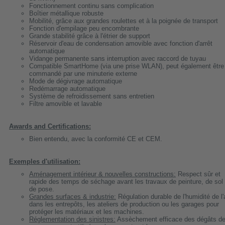
Fonctionnement continu sans complication
Boîtier métallique robuste
Mobilité, grâce aux grandes roulettes et à la poignée de transport
Fonction d'empilage peu encombrante
Grande stabilité grâce à l'étrier de support
Réservoir d'eau de condensation amovible avec fonction d'arrêt
automatique
Vidange permanente sans interruption avec raccord de tuyau
Compatible SmartHome (via une prise WLAN), peut également être
commandé par une minuterie externe
Mode de dégivrage automatique
Redémarrage automatique
Système de refroidissement sans entretien
Filtre amovible et lavable
Awards and Certifications:
Bien entendu, avec la conformité CE et CEM.
Exemples d'utilisation:
Aménagement intérieur & nouvelles constructions:
Respect sûr et
rapide des temps de séchage avant les travaux de peinture, de sol
de pose.
Grandes surfaces & industrie:
Régulation durable de l'humidité de l'a
dans les entrepôts, les ateliers de production ou les garages pour
protéger les matériaux et les machines.
Réglementation des sinistres:
Assèchement efficace des dégâts d