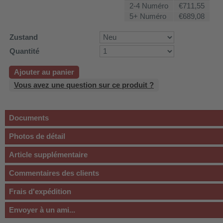
2-4 Numéro
€711,55
5+ Numéro
€689,08
Zustand
Quantité
Ajouter au panier
Vous avez une question sur ce produit ?
Documents
Photos de détail
Article supplémentaire
Commentaires des clients
Frais d'expédition
Envoyer à un ami...